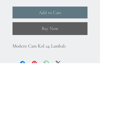
Add to Cart
Buy Now
Modern Cam Kol 24 Lambalı
About Us
Gizlilik Politikası
Mesafeli Satış Sözleşmesi
İade Koşulları
Kullanım Koşulları
75.Yıl Mahallesi
Cumuriyet Caddesi
No:43-45