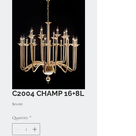
C2004 CHAMP 16+8L
Price
$0.00
Quantity
*