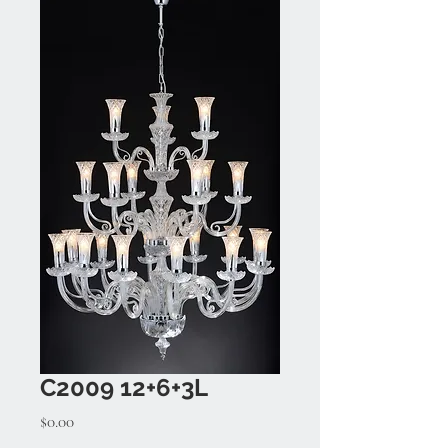
C2009 12+6+3L
Price
$0.00