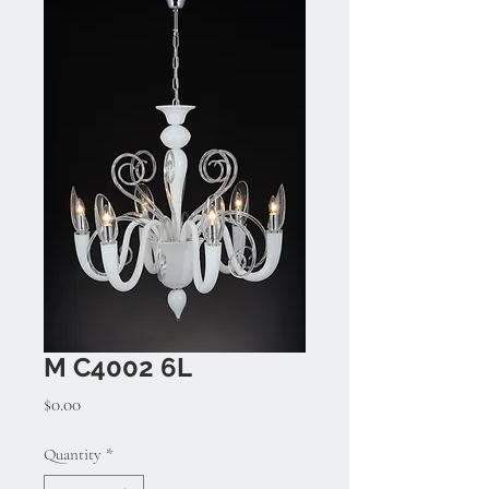
M C4002 6L
Price
$0.00
Quantity
*