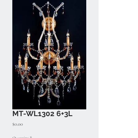
MT-WL1302 6+3L
Price
$0.00